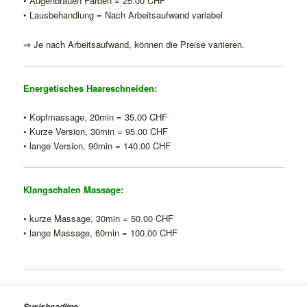
• Augenbrauen Färben = 25.00 CHF
• Lausbehandlung = Nach Arbeitsaufwand variabel
⇒ Je nach Arbeitsaufwand, können die Preise variieren.
Energetisches Haareschneiden:
• Kopfmassage, 20min = 35.00 CHF
• Kurze Version, 30min = 95.00 CHF
• lange Version, 90min = 140.00 CHF
Klangschalen Massage:
• kurze Massage, 30min = 50.00 CHF
• lange Massage, 60min = 100.00 CHF
Susisheadline