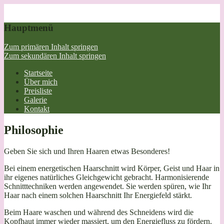
Hauptmenü
Zum primären Inhalt springen
Zum sekundären Inhalt springen
Startseite
Über mich
Preisliste
Galerie
Kontakt
Philosophie
Geben Sie sich und Ihren Haaren etwas Besonderes!
Bei einem energetischen Haarschnitt wird Körper, Geist und Haar in
ihr eigenes natürliches Gleichgewicht gebracht. Harmonisierende
Schnitttechniken werden angewendet. Sie werden spüren, wie Ihr
Haar nach einem solchen Haarschnitt Ihr Energiefeld stärkt.
Beim Haare waschen und während des Schneidens wird die
Kopfhaut immer wieder massiert, um den Energiefluss zu fördern.